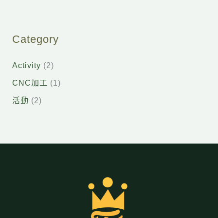
Category
Activity
(2)
CNC加工
(1)
活動
(2)