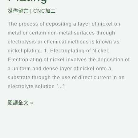
Plating
發佈留言
|
CNC加工
The process of depositing a layer of nickel on
metal or certain non-metal surfaces through
electrolysis or chemical methods is known as
nickel plating. 1. Electroplating of Nickel:
Electroplating of nickel involves the deposition of
a uniform and dense layer of nickel onto a
substrate through the use of direct current in an
electrolyte solution […]
閱讀全文 »