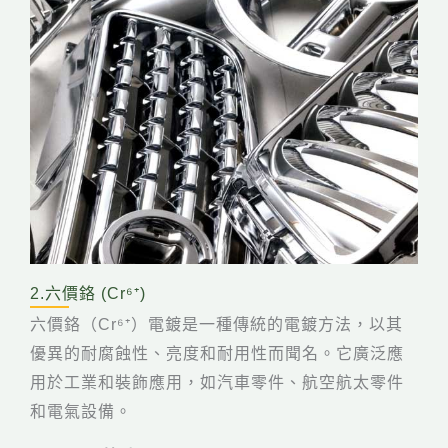
2.六價鉻 (Cr⁶⁺)
六價鉻（Cr⁶⁺）電鍍是一種傳統的電鍍方法，以其
優異的耐腐蝕性、亮度和耐用性而聞名。它廣泛應
用於工業和裝飾應用，如汽車零件、航空航太零件
和電氣設備。