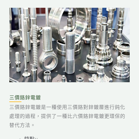
三價鉻鋅電鍍
三價鉻鋅電鍍是一種使用三價鉻對鋅鍍層進行鈍化
處理的過程，提供了一種比六價鉻鋅電鍍更環保的
替代方法。