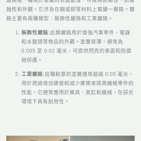
鍍鉻是一種用於金屬的表面處理，可提高耐磨性、耐腐
蝕性和外觀。它涉及在鋼或銅等材料上電鍍一層鉻。鍍
鉻主要有兩種類型：裝飾性鍍鉻和工業鍍鉻。
裝飾性鍍鉻:
此類鍍鉻用於增強汽車零件、電器
和水龍頭等物品的外觀。塗層很薄，通常為
0.005 至 0.02 毫米，可提供閃亮的表面和防腐
蝕保護。
工業鍍鉻:
這種較厚的塗層通常超過 0.05 毫米，
用於透過增加硬度和減少摩擦來提高機械零件的
性能。它通常應用於模具、氣缸和機械，在惡劣
環境下具有耐用性。