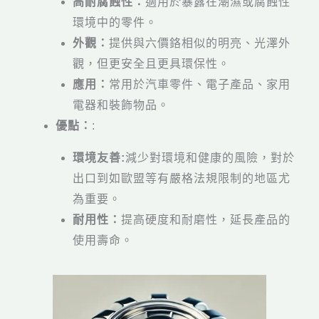
高耐腐蝕性：
適用於暴露在潮濕或腐蝕性
環境中的零件。
外觀：
提供與六價鉻相似的明亮、光澤外
觀，但更安全且更具環保性。
應用：
常用於汽車零件、電子產品、家用
電器和裝飾物品。
優點：
:
環境友善:
減少對環境和健康的風險，對於
出口到如歐盟等有嚴格法規限制的地區尤
為重要。
耐用性：
提高硬度和耐磨性，延長產品的
使用壽命。