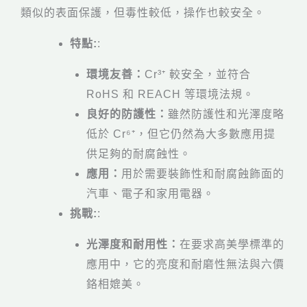
類似的表面保護，但毒性較低，操作也較安全。
特點:
:
環境友善：
Cr³⁺ 較安全，並符合
RoHS 和 REACH 等環境法規。
良好的防護性：
雖然防護性和光澤度略
低於 Cr⁶⁺，但它仍然為大多數應用提
供足夠的耐腐蝕性。
應用：
用於需要裝飾性和耐腐蝕飾面的
汽車、電子和家用電器。
挑戰:
:
光澤度和耐用性：
在要求高美學標準的
應用中，它的亮度和耐磨性無法與六價
鉻相媲美。