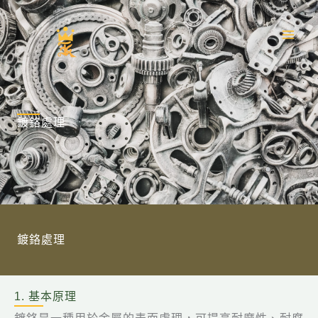
跳
至
主
要
內
容
鍍鉻處理
鍍鉻處理
1. 基本原理