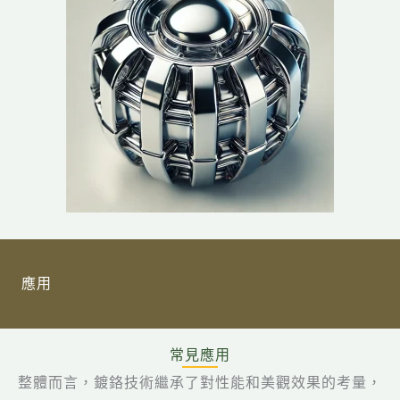
應用
常見應用
整體而言，鍍鉻技術繼承了對性能和美觀效果的考量，