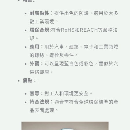
特點:
:
耐腐蝕性：
提供出色的防護，適用於大多
數工業環境。
環保合規:
符合RoHS和REACH等嚴格法
規。
應用：
用於汽車、建築、電子和工業領域
的螺絲、螺栓及零件。
外觀：
可以呈現藍白色或彩色，類似於六
價鉻鍍層。
優點：
:
無毒：
對工人和環境更安全。
符合法規：
適合需符合全球環保標準的產
品表面處理。